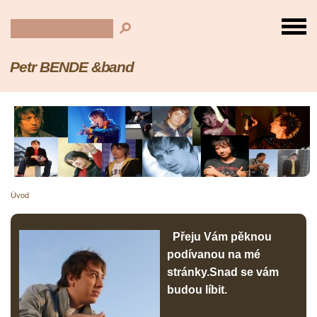
Petr BENDE &band
Úvod
Přeju Vám pěknou
podívanou na mé
stránky.Snad se vám
budou líbit.