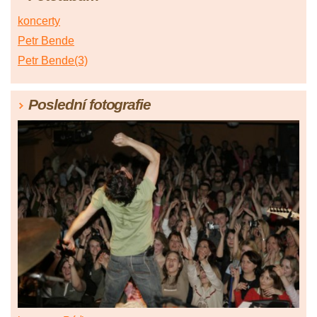
koncerty
Petr Bende
Petr Bende(3)
Poslední fotografie